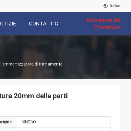
Italian
Richiedere Un
OTIZIE
CONTATTICI
Preventivo
ell'ammortizzatore di trattamento
atura 20mm delle parti
origine
NINGBO