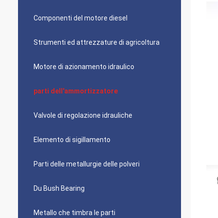
Componenti del motore diesel
Strumenti ed attrezzature di agricoltura
Motore di azionamento idraulico
parti dell'ammortizzatore
Valvole di regolazione idrauliche
Elemento di sigillamento
Parti delle metallurgie delle polveri
Du Bush Bearing
Metallo che timbra le parti