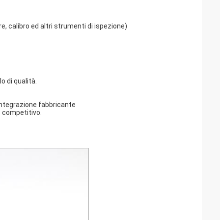
, calibro ed altri strumenti di ispezione)
o di qualità.
integrazione fabbricante
zo competitivo.