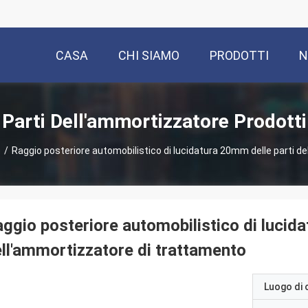
CASA
CHI SIAMO
PRODOTTI
N
Parti Dell'ammortizzatore Prodotti
e
/
Raggio posteriore automobilistico di lucidatura 20mm delle parti d
ggio posteriore automobilistico di lucid
ll'ammortizzatore di trattamento
Luogo di 