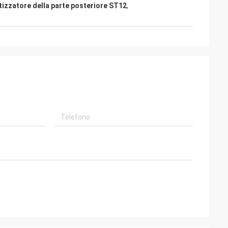
tizzatore della parte posteriore ST12
,