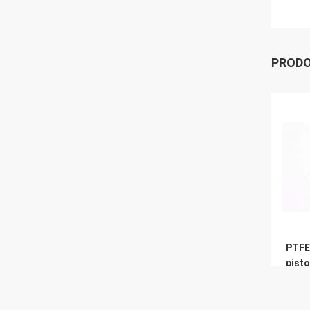
PRODO
PTFE 
pisto
attri