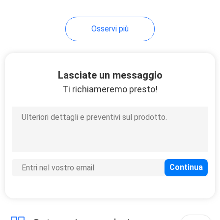
Osservi più
Parti delle
metallurgie delle
polveri
Lasciate un messaggio
Ti richiameremo presto!
Du Bush Bearing