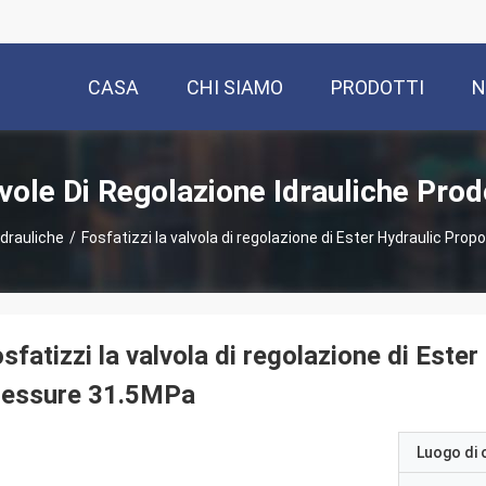
CASA
CHI SIAMO
PRODOTTI
N
vole Di Regolazione Idrauliche Prod
idrauliche
/
Fosfatizzi la valvola di regolazione di Ester Hydraulic Pro
sfatizzi la valvola di regolazione di Este
ressure 31.5MPa
Luogo di 