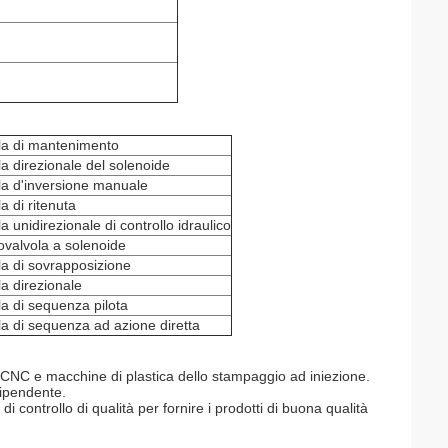
la di mantenimento
la direzionale del solenoide
la d'inversione manuale
a di ritenuta
a unidirezionale di controllo idraulico
rovalvola a solenoide
la di sovrapposizione
la direzionale
la di sequenza pilota
la di sequenza ad azione diretta
 CNC e macchine di plastica dello stampaggio ad iniezione.
dipendente.
 controllo di qualità per fornire i prodotti di buona qualità