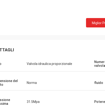
Miglior 
Brian
Mike
TTAGLI
insieme il molto tempo, noi
Facciamo l'affare a vice
cono gli amici, la cooperazione
tempo e continueremo l
Numero
o
Valvola idraulica proporzionale
ica e molto piacevole!
cooperazione. Partner di 
valvol
ensione del
Norma
fluido
to
ssione
31.5Mpa
Potere
ssima