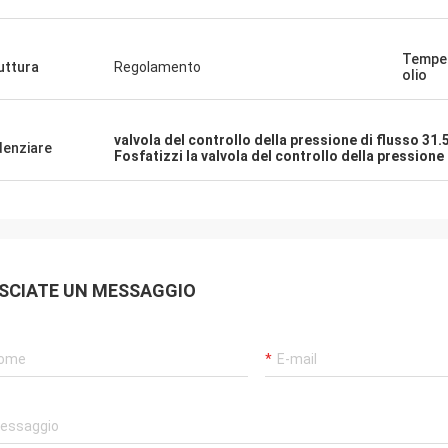
Temper
uttura
Regolamento
olio
valvola del controllo della pressione di flusso 31
denziare
Fosfatizzi la valvola del controllo della pressione 
SCIATE UN MESSAGGIO