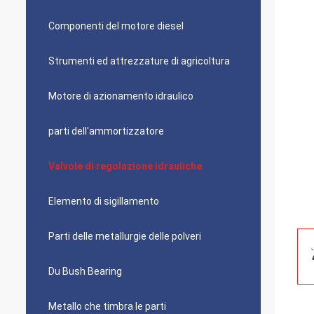
Componenti del motore diesel
Strumenti ed attrezzature di agricoltura
Motore di azionamento idraulico
parti dell'ammortizzatore
Valvole di regolazione idrauliche
Elemento di sigillamento
Parti delle metallurgie delle polveri
Du Bush Bearing
Metallo che timbra le parti