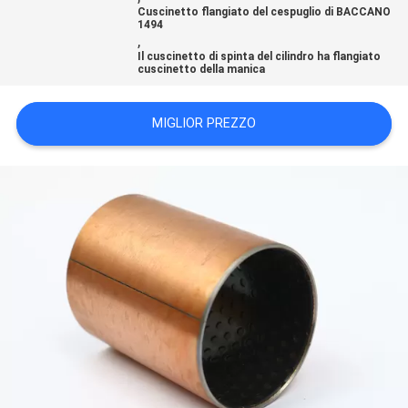
Cuscinetto flangiato del cespuglio di BACCANO
PRIVACY
1494
,
POLICY
Il cuscinetto di spinta del cilindro ha flangiato
cuscinetto della manica
MIGLIOR PREZZO