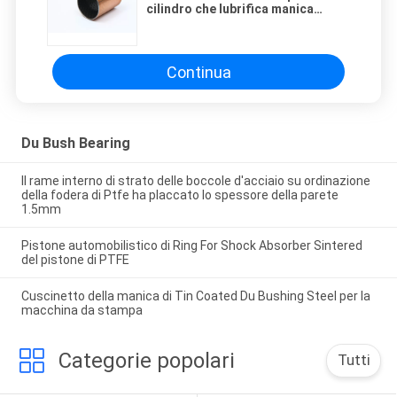
cilindro che lubrifica manica
flangiata che sopporta BACCANO
1494 di PTFE
Continua
Du Bush Bearing
Il rame interno di strato delle boccole d'acciaio su ordinazione
della fodera di Ptfe ha placcato lo spessore della parete
1.5mm
Pistone automobilistico di Ring For Shock Absorber Sintered
del pistone di PTFE
Cuscinetto della manica di Tin Coated Du Bushing Steel per la
macchina da stampa
Categorie popolari
Tutti