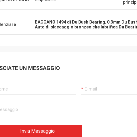
princip
BACCANO 1494 di Du Bush Bearing
,
0.3mm Du Bush
denziare
Auto di placcaggio bronzeo che lubrifica Du Beari
SCIATE UN MESSAGGIO
Invia Messaggio