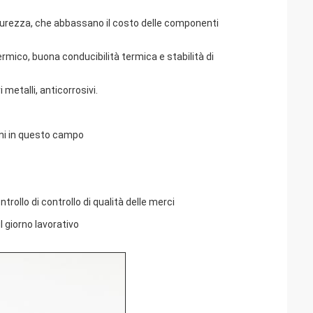
durezza, che abbassano il costo delle componenti
mico, buona conducibilità termica e stabilità di
 metalli, anticorrosivi.
nni in questo campo
trollo di controllo di qualità delle merci
l giorno lavorativo