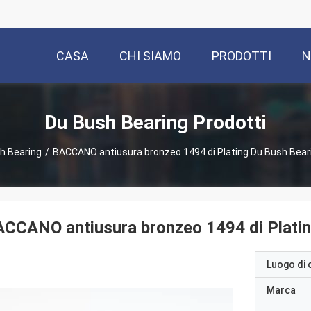
CASA
CHI SIAMO
PRODOTTI
N
Du Bush Bearing Prodotti
h Bearing
/
BACCANO antiusura bronzeo 1494 di Plating Du Bush Beari
CCANO antiusura bronzeo 1494 di Plating
Luogo di 
Marca