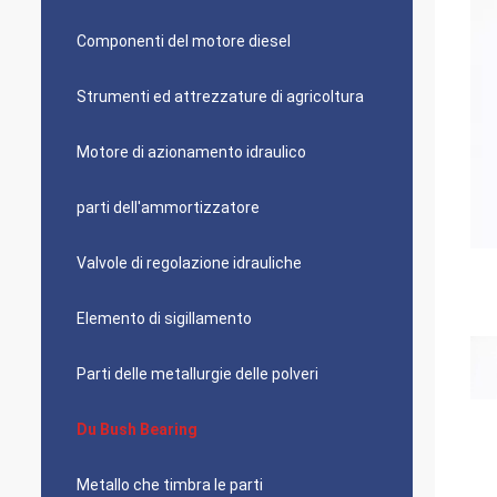
Componenti del motore diesel
Strumenti ed attrezzature di agricoltura
Motore di azionamento idraulico
parti dell'ammortizzatore
Valvole di regolazione idrauliche
Elemento di sigillamento
Parti delle metallurgie delle polveri
Du Bush Bearing
Metallo che timbra le parti