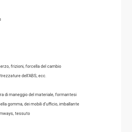
s
rzo, frizioni, forcella del cambio
ttrezzature dell'ABS, ecc.
tura di maneggio del materiale, formantesi
lla gomma, dei mobili d'ufficio, imballante
 ramways, tessuto