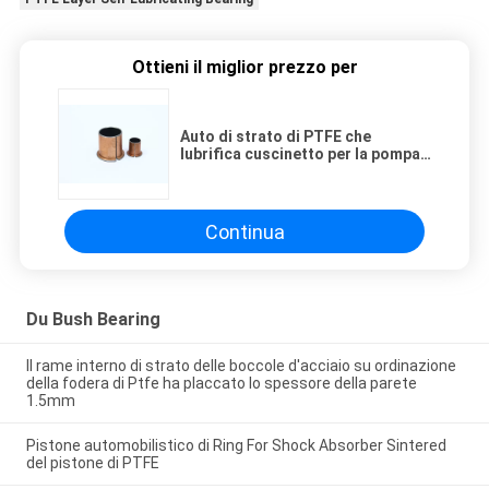
Ottieni il miglior prezzo per
Auto di strato di PTFE che
lubrifica cuscinetto per la pompa
a ingranaggi idraulica
Continua
Du Bush Bearing
Il rame interno di strato delle boccole d'acciaio su ordinazione
della fodera di Ptfe ha placcato lo spessore della parete
1.5mm
Pistone automobilistico di Ring For Shock Absorber Sintered
del pistone di PTFE