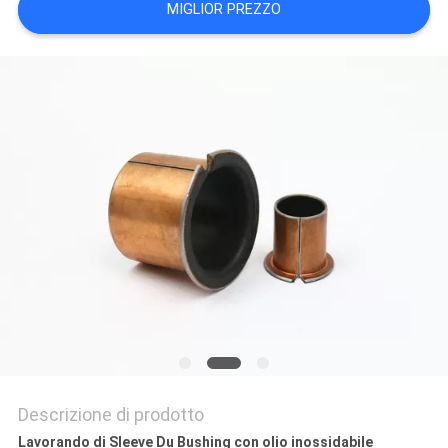
MIGLIOR PREZZO
PRIVACY
POLICY
Descrizione di prodotto
Lavorando di Sleeve Du Bushing con olio inossidabile