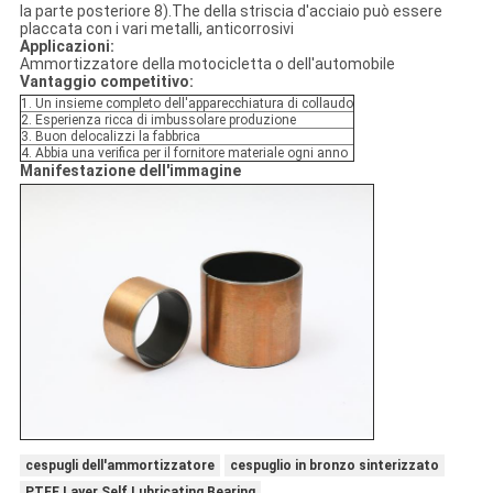
la parte posteriore 8).The della striscia d'acciaio può essere
placcata con i vari metalli, anticorrosivi
Applicazioni:
Ammortizzatore della motocicletta o dell'automobile
Vantaggio competitivo:
1. Un insieme completo dell'apparecchiatura di collaudo
2. Esperienza ricca di imbussolare produzione
3. Buon delocalizzi la fabbrica
4. Abbia una verifica per il fornitore materiale ogni anno
Manifestazione dell'immagine
cespugli dell'ammortizzatore
cespuglio in bronzo sinterizzato
PTFE Layer Self Lubricating Bearing