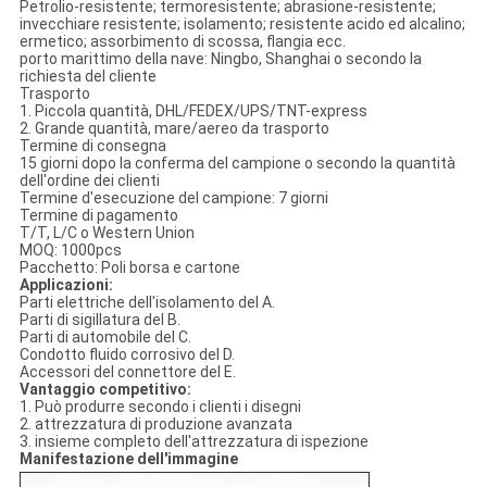
Petrolio-resistente; termoresistente; abrasione-resistente;
invecchiare resistente; isolamento; resistente acido ed alcalino;
ermetico; assorbimento di scossa, flangia ecc.
porto marittimo della nave: Ningbo, Shanghai o secondo la
richiesta del cliente
Trasporto
1. Piccola quantità, DHL/FEDEX/UPS/TNT-express
2. Grande quantità, mare/aereo da trasporto
Termine di consegna
15 giorni dopo la conferma del campione o secondo la quantità
dell'ordine dei clienti
Termine d'esecuzione del campione: 7 giorni
Termine di pagamento
T/T, L/C o Western Union
MOQ: 1000pcs
Pacchetto: Poli borsa e cartone
Applicazioni:
Parti elettriche dell'isolamento del A.
Parti di sigillatura del B.
Parti di automobile del C.
Condotto fluido corrosivo del D.
Accessori del connettore del E.
Vantaggio competitivo:
1. Può produrre secondo i clienti i disegni
2. attrezzatura di produzione avanzata
3. insieme completo dell'attrezzatura di ispezione
Manifestazione dell'immagine