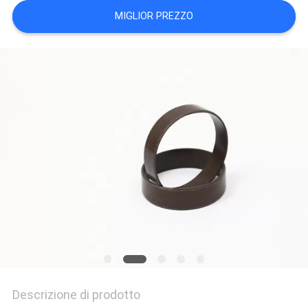
PRIVACY
MIGLIOR PREZZO
POLICY
Descrizione di prodotto