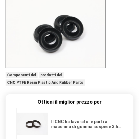
Componenti del
prodotti del
CNC PTFE Resin Plastic And Rubber Parts
Ottieni il miglior prezzo per
Il CNC ha lavorato le parti a
macchina di gomma sospese 3.5g
del plastica della resina
dell'aggregazione PTFE e