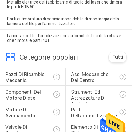
Metallo elettrico del fabbricante di taglio del laser che timbra
le parti HRB 60
Parti di timbratura di acciaio inossidabile di montaggio della
lamiera sottile per l'ammortizzatore
Lamiera sottile d'anodizzazione automobilistica della chiave
che timbra le parti 40T
Categorie popolari
Tutti
Pezzi Di Ricambio 
Assi Meccaniche 
Meccanici
Del Centro
Componenti Del 
Strumenti Ed 
Motore Diesel
Attrezzature Di 
Agricoltura
Motore Di 
Parti 
Azionamento 
Dell'ammortizzatore
Idraulico
Valvole Di 
Elemento Di 