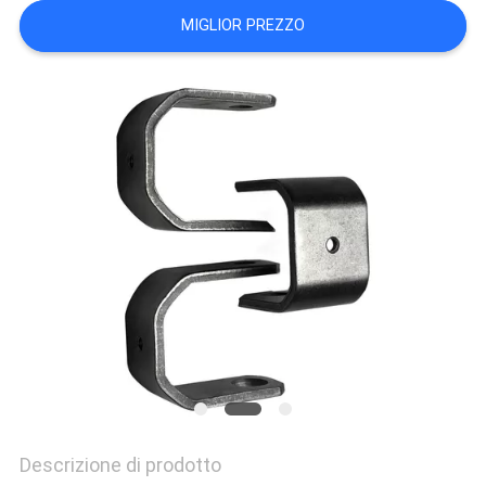
PRIVACY
MIGLIOR PREZZO
POLICY
Descrizione di prodotto