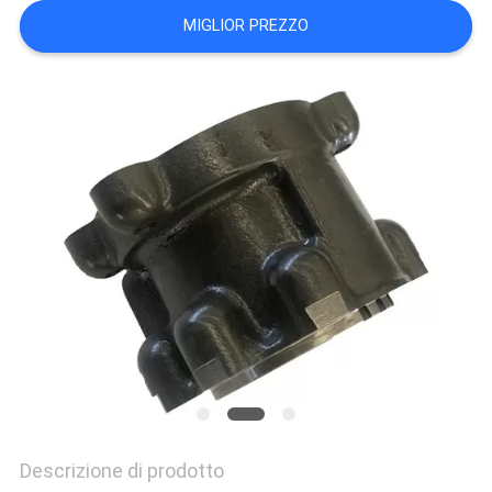
PRIVACY
MIGLIOR PREZZO
POLICY
Descrizione di prodotto