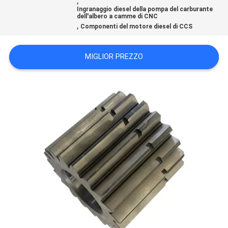
,
PRIVACY
Ingranaggio diesel della pompa del carburante
dell'albero a camme di CNC
,
POLICY
Componenti del motore diesel di CCS
MIGLIOR PREZZO