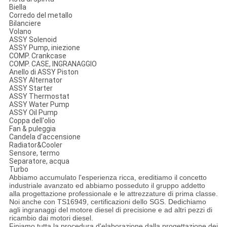
Biella
Corredo del metallo
Bilanciere
Volano
ASSY Solenoid
ASSY Pump, iniezione
COMP. Crankcase
COMP. CASE, INGRANAGGIO
Anello di ASSY Piston
ASSY Alternator
ASSY Starter
ASSY Thermostat
ASSY Water Pump
ASSY Oil Pump
Coppa dell'olio
Fan & puleggia
Candela d'accensione
Radiator&Cooler
Sensore, termo
Separatore, acqua
Turbo
Abbiamo accumulato l'esperienza ricca, ereditiamo il concetto
industriale avanzato ed abbiamo posseduto il gruppo addetto
alla progettazione professionale e le attrezzature di prima classe.
Noi anche con TS16949, certificazioni dello SGS. Dedichiamo
agli ingranaggi del motore diesel di precisione e ad altri pezzi di
ricambio dai motori diesel.
Finiamo tutta la procedura d'elaborazione dalla progettazione dei