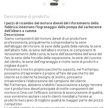
Descrizione di prodotto
I pezzi di ricambio del motore diesel del rifornimento della
fabbrica innestano l'ingranaggio della pompa del carburante
dell'albero a camme
Descrizione:
Siamo componenti del motore diesel di un produttore
professionista, pricipalmente comprendiamo la serie
dell'alloggio del motore, la serie della guida della valvola, la serie
dell'albero folle, la serie dell'albero motore, le componenti di
tensionamento della ruota, la serie dell'assemblea dell'asse del
fan, la serie della forcella della separazione, la serie del cuscino
del cilindro, la serie dell'ingranaggio e molte serie di prodotti e
migliaia di parti.
Forniremo il nostro proprio pacchetto squisito, nel frattempo,
possiamo intraprendere il proprio affare del pacchetto del
cliente se il cliente ha bisogno di. Inoltre, possiamo
intraprendere l'elaborazione del campione del cliente.
Nel frattempo, abbiamo stabilito l'associazione a lungo termine
con il produttore diesel principale di molte componenti del
motore in Cina con l'efficace sistema di assicurazione di qualità,
essi vorremmo aiutare i nostri clienti mondiali a fornire ai
prodotti meccanici di migliore qualità la maggior parte dei prezzi
competitivi.