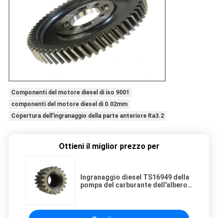
Componenti del motore diesel di iso 9001
componenti del motore diesel di 0.02mm
Copertura dell'ingranaggio della parte anteriore Ra3.2
Ottieni il miglior prezzo per
Ingranaggio diesel TS16949 della
pompa del carburante dell'albero
a camme del camion delle
componenti del motore
dell'ingranaggio di azionamento