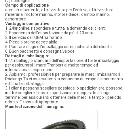
(7) consegna
Campo di applicazione
camion resistente, attrezzatura per l'edilizia, attrezzatura
mineraria, motore marino, motore diesel, cambio marino,
generatore
Vantaggio competitivo:
1. 24hr online, rispondere a tutta la domanda dei clienti.
2. Esperienza dell'esportazione da più di 10 anni
3. Il servizio dell'OEM ha fornito
4. Piccolo ordine accettabile
5. Può fare il logo e l'imballaggio come richiesta del cliente
6. Buon pacchetto e consegna veloce
Dettagli d'imballaggio:
1.
L'imballaggio standard dell'esportazione, il forte imballaggio
per assicurarsi il mare Tranport di molto tempo ed
internazionale esprimono.
2. Abbiamo i professionisti per preparare le merci, imballiamo il
Packings.To ci assicuriamo la consegna di tempo d'inserimento
ed il forte imballaggio.
3. I clienti possono scegliere possiede lo spedizioniere, possono
inoltre scegliere il nostro spedizioniere cooperato a lungo
termine. per assicurarsi ottenere delle merci a tempo il periodo
ridotto. E tassa di Apropriate.
Manifestazione dell'immagine: