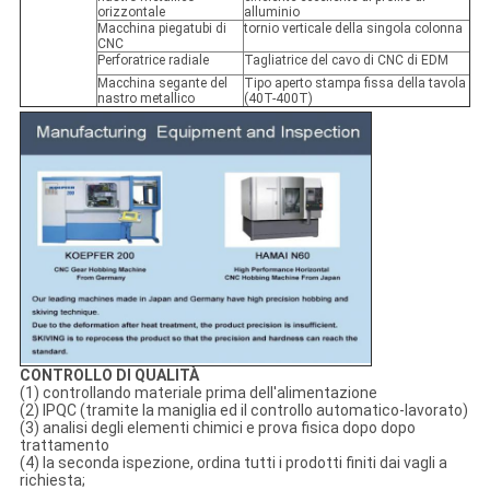
orizzontale
alluminio
Macchina piegatubi di
tornio verticale della singola colonna
CNC
Perforatrice radiale
Tagliatrice del cavo di CNC di EDM
Macchina segante del
Tipo aperto stampa fissa della tavola
nastro metallico
(40T-400T)
CONTROLLO DI QUALITÀ
(1) controllando materiale prima dell'alimentazione
(2) IPQC (tramite la maniglia ed il controllo automatico-lavorato)
(3) analisi degli elementi chimici e prova fisica dopo dopo
trattamento
(4) la seconda ispezione, ordina tutti i prodotti finiti dai vagli a
richiesta;