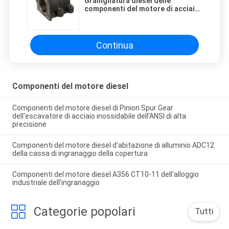
Granigliatura diesel delle
componenti del motore di acciaio
al carbonio sopportando Seat per
le parti agricole
Continua
Componenti del motore diesel
Componenti del motore diesel di Pinion Spur Gear
dell'escavatore di acciaio inossidabile dell'ANSI di alta
precisione
Componenti del motore diesel d'abitazione di alluminio ADC12
della cassa di ingranaggio della copertura
Componenti del motore diesel A356 CT10-11 dell'alloggio
industriale dell'ingranaggio
Categorie popolari
Tutti