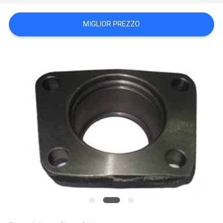
PRIVACY
MIGLIOR PREZZO
POLICY