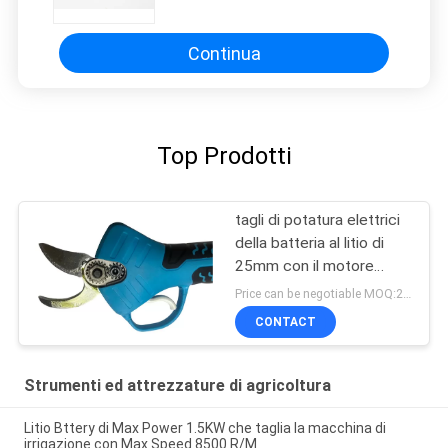
Continua
Top Prodotti
tagli di potatura elettrici
della batteria al litio di
25mm con il motore
senza spazzola
Price can be negotiable MOQ:20 insiemi
CONTACT
Strumenti ed attrezzature di agricoltura
Litio Bttery di Max Power 1.5KW che taglia la macchina di
irrigazione con Max Speed 8500 R/M