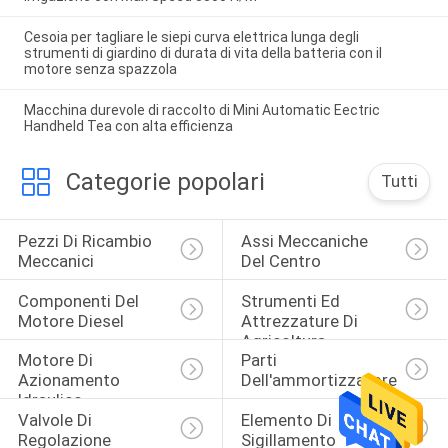
Cesoia per tagliare le siepi curva elettrica lunga degli
strumenti di giardino di durata di vita della batteria con il
motore senza spazzola
Macchina durevole di raccolto di Mini Automatic Eectric
Handheld Tea con alta efficienza
Categorie popolari
Tutti
Pezzi Di Ricambio 
Assi Meccaniche 
Meccanici
Del Centro
Componenti Del 
Strumenti Ed 
Motore Diesel
Attrezzature Di 
Agricoltura
Motore Di 
Parti 
Azionamento 
Dell'ammortizzatore
Idraulico
Valvole Di 
Elemento Di 
Regolazione 
Sigillamento