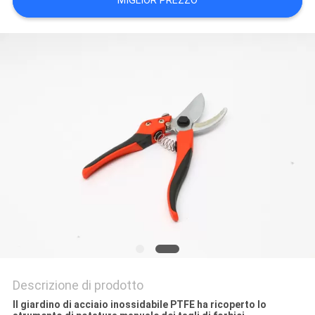
MIGLIOR PREZZO
PRIVACY
POLICY
Descrizione di prodotto
Il giardino di acciaio inossidabile PTFE ha ricoperto lo