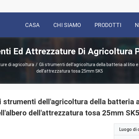
CASA
CHI SIAMO
PRODOTTI
N
ti Ed Attrezzature Di Agricoltura 
re di agricoltura
/
Gli strumenti dell'agricoltura della batteria al litio 
dell'attrezzatura tosa 25mm SK5
i strumenti dell'agricoltura della batteria a
ll'albero dell'attrezzatura tosa 25mm SK
Luogo di 