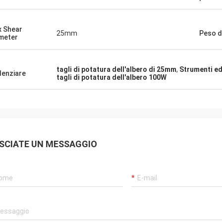
 Shear
25mm
Peso di
meter
tagli di potatura dell'albero di 25mm
,
Strumenti ed
denziare
tagli di potatura dell'albero 100W
SCIATE UN MESSAGGIO