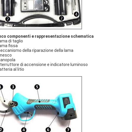
nco componenti e rappresentazione schematica
ama di taglio
ma fissa
ccanismo della riparazione della lama
nesco
anopola
terruttore di accensione e indicatore luminoso
teria al litio