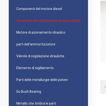
Componenti del motore diesel
Strumenti ed attrezzature di agricoltura
Motore di azionamento idraulico
parti dell'ammortizzatore
Valvole di regolazione idrauliche
Elemento di sigillamento
Parti delle metallurgie delle polveri
Du Bush Bearing
Metallo che timbra le parti